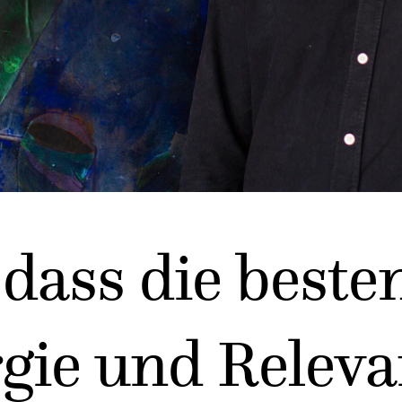
 dass die best
gie und Releva