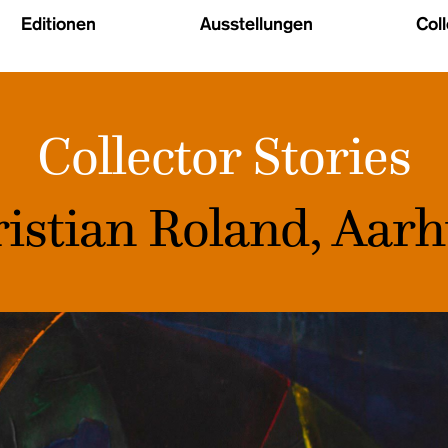
Editionen
Ausstellungen
Col
Collector Stories
istian Roland, Aar