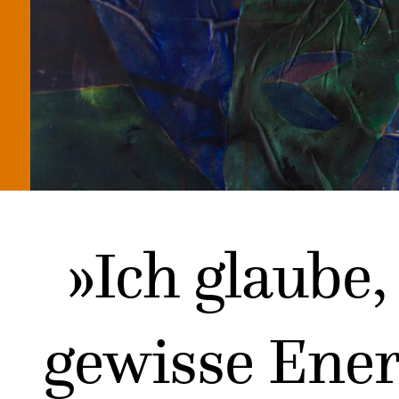
»Ich glaube,
gewisse Ener