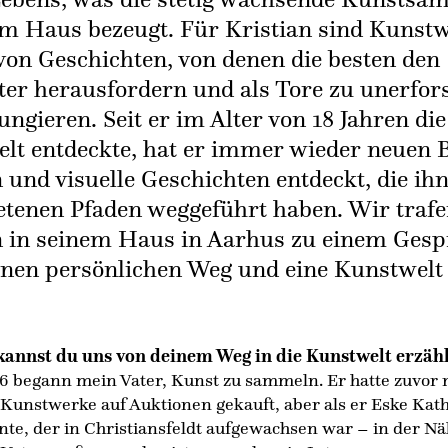
em Haus bezeugt. Für Kristian sind Kunst
von Geschichten, von denen die besten den
ter herausfordern und als Tore zu unerfo
ungieren. Seit er im Alter von 18 Jahren die
lt entdeckte, hat er immer wieder neuen 
 und visuelle Geschichten entdeckt, die ih
etenen Pfaden weggeführt haben. Wir traf
n in seinem Haus in Aarhus zu einem Ges
inen persönlichen Weg und eine Kunstwelt
.
 kannst du uns von deinem Weg in die Kunstwelt erzäh
6 begann mein Vater, Kunst zu sammeln. Er hatte zuvor
 Kunstwerke auf Auktionen gekauft, aber als er Eske Kat
te, der in Christiansfeldt aufgewachsen war – in der Nä