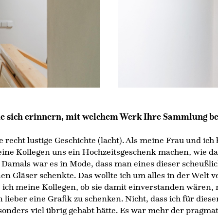
e sich erinnern, mit welchem Werk Ihre Sammlung b
e recht lustige Geschichte (lacht). Als meine Frau und ich 
ine Kollegen uns ein Hochzeitsgeschenk machen, wie da
. Damals war es in Mode, dass man eines dieser scheußli
nen Gläser schenkte. Das wollte ich um alles in der Welt 
e ich meine Kollegen, ob sie damit einverstanden wären, 
n lieber eine Grafik zu schenken. Nicht, dass ich für diese
onders viel übrig gehabt hätte. Es war mehr der pragma