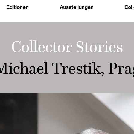
Editionen
Ausstellungen
Col
Collector Stories
Michael Trestik, Pra