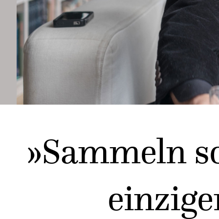
»Sammeln sol
einzige