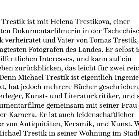
Trestik ist mit Helena Trestikova, einer
en Dokumentarfilmerin in der Tschechis
k verheiratet und Vater von Tomas Trestik
agtesten Fotografen des Landes. Er selbst i
öffentlichen Interesses, und kann auf ein
eben zurückblicken, das leicht für zwei rei
Denn Michael Trestik ist eigentlich Ingeni
kt, hat jedoch mehrere Bücher geschrieben
erleger, Kunst- und Literaturkritiker, und 
umentarfilme gemeinsam mit seiner Frau
der Kamera. Er ist auch leidenschaftlicher
 von Antiquitäten, Keramik, und Kunst. 
Michael Trestik in seiner Wohnung im Stadt