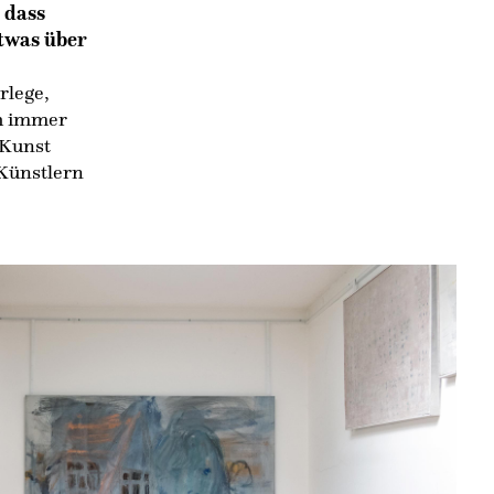
 dass
etwas über
rlege,
ch immer
 Kunst
t Künstlern