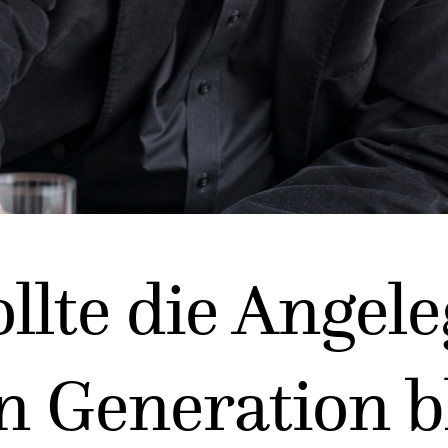
lte die Angele
n Generation b