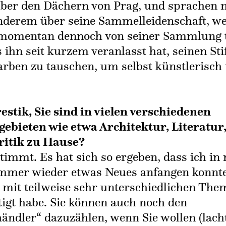
über den Dächern von Prag, und sprachen 
nderem über seine Sammelleidenschaft, w
 momentan dennoch von seiner Sammlung t
 ihn seit kurzem veranlasst hat, seinen Sti
arben zu tauschen, um selbst künstlerisch 
.
estik, Sie sind in vielen verschiedenen
gebieten wie etwa Architektur, Literatur
itik zu Hause?
 stimmt. Es hat sich so ergeben, dass ich i
mmer wieder etwas Neues anfangen konnt
 mit teilweise sehr unterschiedlichen The
tigt habe. Sie können auch noch den
ändler“ dazuzählen, wenn Sie wollen (lacht