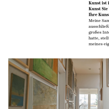
Kunst ist
Kunst Sie 
Ihre Kun
Meine Samm
ausschließ
großes Int
hatte, stel
meines eig