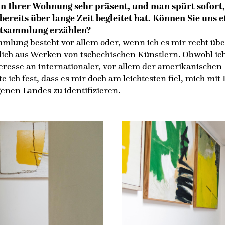
 in Ihrer Wohnung sehr präsent, und man spürt sofort,
bereits über lange Zeit begleitet hat. Können Sie uns 
stsammlung erzählen?
lung besteht vor allem oder, wenn ich es mir recht übe
lich aus Werken von tschechischen Künstlern. Obwohl i
eresse an internationaler, vor allem der amerikanischen
lte ich fest, dass es mir doch am leichtesten fiel, mich mi
enen Landes zu identifizieren.