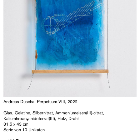
Andreas Duscha, Perpetuum VIII, 2022
Glas, Gelatine, Silbernitrat, Ammoniumeisen(III)-citrat,
Kaliumhexacyanidoferrat(III), Holz, Draht
31,5 x 43 cm
Serie von 10 Unikaten