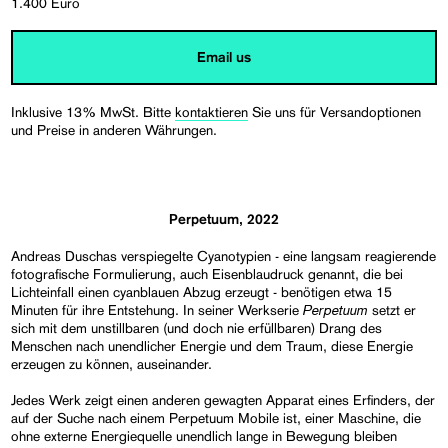
1.400 Euro
Email us
Inklusive 13% MwSt. Bitte
kontaktieren
Sie uns für Versandoptionen
und Preise in anderen Währungen.
Perpetuum, 2022
Andreas Duschas verspiegelte Cyanotypien - eine langsam reagierende
fotografische Formulierung, auch Eisenblaudruck genannt, die bei
Lichteinfall einen cyanblauen Abzug erzeugt - benötigen etwa 15
Perpetuum
Minuten für ihre Entstehung. In seiner Werkserie
setzt er
sich mit dem unstillbaren (und doch nie erfüllbaren) Drang des
Menschen nach unendlicher Energie und dem Traum, diese Energie
erzeugen zu können, auseinander.
Jedes Werk zeigt einen anderen gewagten Apparat eines Erfinders, der
auf der Suche nach einem Perpetuum Mobile ist, einer Maschine, die
ohne externe Energiequelle unendlich lange in Bewegung bleiben