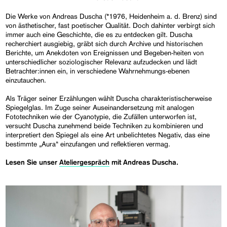
Die Werke von Andreas Duscha (*1976, Heidenheim a. d. Brenz) sind
von ästhetischer, fast poetischer Qualität. Doch dahinter verbirgt sich
immer auch eine Geschichte, die es zu entdecken gilt. Duscha
recherchiert ausgiebig, gräbt sich durch Archive und historischen
Berichte, um Anekdoten von Ereignissen und Begeben-heiten von
unterschiedlicher soziologischer Relevanz aufzudecken und lädt
Betrachter:innen ein, in verschiedene Wahrnehmungs-ebenen
einzutauchen.
Als Träger seiner Erzählungen wählt Duscha charakteristischerweise
Spiegelglas. Im Zuge seiner Auseinandersetzung mit analogen
Fototechniken wie der Cyanotypie, die Zufällen unterworfen ist,
versucht Duscha zunehmend beide Techniken zu kombinieren und
interpretiert den Spiegel als eine Art unbelichtetes Negativ, das eine
bestimmte „Aura“ einzufangen und reflektieren vermag.
Lesen Sie unser
Ateliergespräch
mit Andreas Duscha.