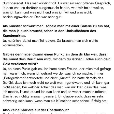
durchgeredet. Das war wirklich toll. Es war ein sehr offenes Gespräch,
in dem wir uns darüber ausgetauscht haben, was wir beide wollen,
was ich kann und was nicht und was ich will und was nicht,
beziehungsweise er. Das war sehr gut.
Als Künstler schwirrt man, sobald man mit einer Galerie zu tun hat,
die man ja auch braucht, schon in den Umlaufbahnen des
Kunstmarktes.
Ja, natürlich, da ist man Teil davon. Da braucht man sich nichts
vorzumachen.
Gab es denn irgendwann einen Punkt, an dem dir klar war, dass
die Kunst dein Beruf sein wird, mit dem du letzten Endes auch dein
Geld verdienen willst?
Ja, so einen Punkt gab es. Ich hatte einen Freund, der mich mal gefragt
hat, warum ich, wenn ich gefragt werde, was ich so mache, immer
„Fotografieren“ antwortete und nicht „Kunst“. Ich hatte damals das
Gefühl, dass ich noch nicht so weit war. Irgendwann, und ich kann gar
nicht sagen, bei welcher Arbeit das war, war mir klar, dass das, was
ich mache, Kunst ist und ich das kann und es weiter machen möchte.
Das ist so richtig langsam passiert. Ich glaube auch, dass es sehr
schwierig sein kann, wenn man als Künstlerin sehr schnell Erfolg hat.
Also keine Karriere auf der Überholspur?