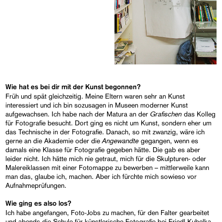
Wie hat es bei dir mit der Kunst begonnen?
Früh und spät gleichzeitig. Meine Eltern waren sehr an Kunst
interessiert und ich bin sozusagen in Museen moderner Kunst
Grafischen
aufgewachsen. Ich habe nach der Matura an der
das Kolleg
für Fotografie besucht. Dort ging es nicht um Kunst, sondern eher um
das Technische in der Fotografie. Danach, so mit zwanzig, wäre ich
Angewandte
gerne an die Akademie oder die
gegangen, wenn es
damals eine Klasse für Fotografie gegeben hätte. Die gab es aber
leider nicht. Ich hätte mich nie getraut, mich für die Skulpturen- oder
Malereiklassen mit einer Fotomappe zu bewerben – mittlerweile kann
man das, glaube ich, machen. Aber ich fürchte mich sowieso vor
Aufnahmeprüfungen.
Wie ging es also los?
Ich habe angefangen, Foto-Jobs zu machen, für den Falter gearbeitet
und abends die Schule für künstlerische Fotografie bei Friedl Kubelka