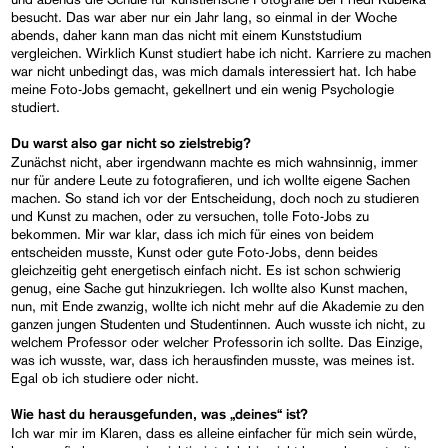
besucht. Das war aber nur ein Jahr lang, so einmal in der Woche
abends, daher kann man das nicht mit einem Kunststudium
vergleichen. Wirklich Kunst studiert habe ich nicht. Karriere zu machen
war nicht unbedingt das, was mich damals interessiert hat. Ich habe
meine Foto-Jobs gemacht, gekellnert und ein wenig Psychologie
studiert.
Du warst also gar nicht so zielstrebig?
Zunächst nicht, aber irgendwann machte es mich wahnsinnig, immer
nur für andere Leute zu fotografieren, und ich wollte eigene Sachen
machen. So stand ich vor der Entscheidung, doch noch zu studieren
und Kunst zu machen, oder zu versuchen, tolle Foto-Jobs zu
bekommen. Mir war klar, dass ich mich für eines von beidem
entscheiden musste, Kunst oder gute Foto-Jobs, denn beides
gleichzeitig geht energetisch einfach nicht. Es ist schon schwierig
genug, eine Sache gut hinzukriegen. Ich wollte also Kunst machen,
nun, mit Ende zwanzig, wollte ich nicht mehr auf die Akademie zu den
ganzen jungen Studenten und Studentinnen. Auch wusste ich nicht, zu
welchem Professor oder welcher Professorin ich sollte. Das Einzige,
was ich wusste, war, dass ich herausfinden musste, was meines ist.
Egal ob ich studiere oder nicht.
Wie hast du herausgefunden, was „deines“ ist?
Ich war mir im Klaren, dass es alleine einfacher für mich sein würde,