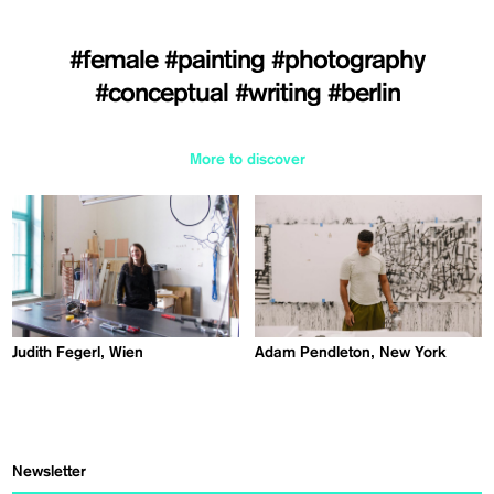
#female
#painting
#photography
#conceptual
#writing
#berlin
More to discover
Judith Fegerl, Wien
Adam Pendleton, New York
Newsletter