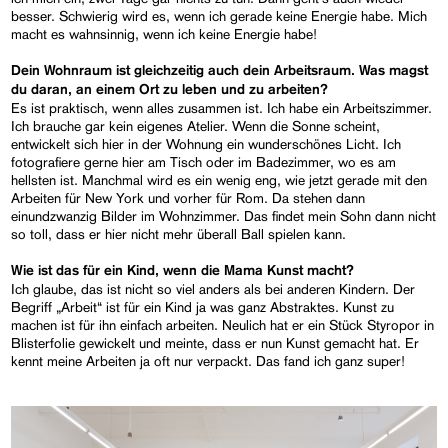
besser. Schwierig wird es, wenn ich gerade keine Energie habe. Mich
macht es wahnsinnig, wenn ich keine Energie habe!
Dein Wohnraum ist gleichzeitig auch dein Arbeitsraum. Was magst
du daran, an einem Ort zu leben und zu arbeiten?
Es ist praktisch, wenn alles zusammen ist. Ich habe ein Arbeitszimmer.
Ich brauche gar kein eigenes Atelier. Wenn die Sonne scheint,
entwickelt sich hier in der Wohnung ein wunderschönes Licht. Ich
fotografiere gerne hier am Tisch oder im Badezimmer, wo es am
hellsten ist. Manchmal wird es ein wenig eng, wie jetzt gerade mit den
Arbeiten für New York und vorher für Rom. Da stehen dann
einundzwanzig Bilder im Wohnzimmer. Das findet mein Sohn dann nicht
so toll, dass er hier nicht mehr überall Ball spielen kann.
Wie ist das für ein Kind, wenn die Mama Kunst macht?
Ich glaube, das ist nicht so viel anders als bei anderen Kindern. Der
Begriff „Arbeit“ ist für ein Kind ja was ganz Abstraktes. Kunst zu
machen ist für ihn einfach arbeiten. Neulich hat er ein Stück Styropor in
Blisterfolie gewickelt und meinte, dass er nun Kunst gemacht hat. Er
kennt meine Arbeiten ja oft nur verpackt. Das fand ich ganz super!