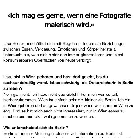
»Ich mag es gerne, wenn eine Fotografie
malerisch wird.«
Lisa Holzer beschäftigt sich mit Begehren. Indem sie Beziehungen
zwischen Essen, Verdauung, Emotionen und Körper herstellt,
untersucht sie, was sich hinter den immer glanzvolleren und leicht-
konsumierbaren Oberflächen von heute verbirgt.
Lisa, bist in Wien geboren und hast dort gelebt, bis du
sechsunddreißig warst. Ist es schwierig, als Österreicherin in Berlin
zu leben?
Nein gar nicht. Ich habe nicht das Gefühl. Für mich war es toll,
hierherzukommen. Wien ist einfach sehr viel kleiner als Berlin. Ich bin
in Wien geboren und aufgewachsen. Irgendwann war ’s mir in Wien zu
eng. Und es hat mich auch nicht interessiert, nur in Wien etwas zu
machen und nur lokal wahrgenommen zu werden.
Wie unterscheidet sich da Berlin?
Berlin ist meiner Meinung nach sehr viel internationaler. Berlin ist