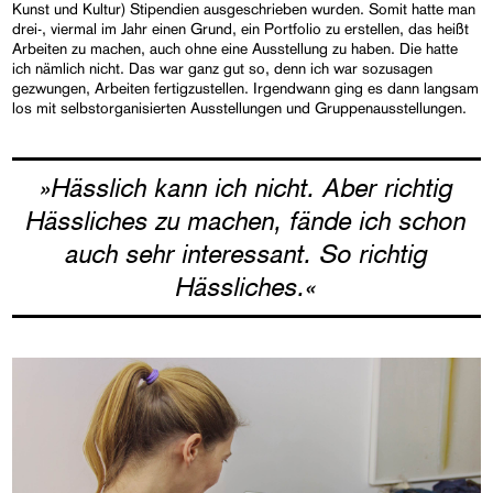
Kunst und Kultur) Stipendien ausgeschrieben wurden. Somit hatte man
drei-, viermal im Jahr einen Grund, ein Portfolio zu erstellen, das heißt
Arbeiten zu machen, auch ohne eine Ausstellung zu haben. Die hatte
ich nämlich nicht. Das war ganz gut so, denn ich war sozusagen
gezwungen, Arbeiten fertigzustellen. Irgendwann ging es dann langsam
los mit selbstorganisierten Ausstellungen und Gruppenausstellungen.
»Hässlich kann ich nicht. Aber richtig
Hässliches zu machen, fände ich schon
auch sehr interessant. So richtig
Hässliches.«