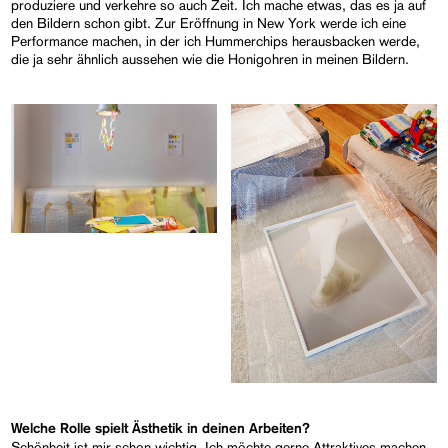
produziere und verkehre so auch Zeit. Ich mache etwas, das es ja auf
den Bildern schon gibt. Zur Eröffnung in New York werde ich eine
Performance machen, in der ich Hummerchips herausbacken werde,
die ja sehr ähnlich aussehen wie die Honigohren in meinen Bildern.
Welche Rolle spielt Ästhetik in deinen Arbeiten?
Schönheit ist mir schon wichtig. Ich möchte gerne Attraktives machen,