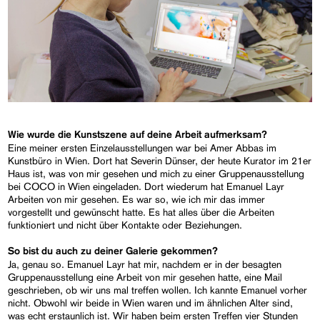
Wie wurde die Kunstszene auf deine Arbeit aufmerksam?
Eine meiner ersten Einzelausstellungen war bei Amer Abbas im
Kunstbüro in Wien. Dort hat Severin Dünser, der heute Kurator im 21er
Haus ist, was von mir gesehen und mich zu einer Gruppenausstellung
bei COCO in Wien eingeladen. Dort wiederum hat Emanuel Layr
Arbeiten von mir gesehen. Es war so, wie ich mir das immer
vorgestellt und gewünscht hatte. Es hat alles über die Arbeiten
funktioniert und nicht über Kontakte oder Beziehungen.
So bist du auch zu deiner Galerie gekommen?
Ja, genau so. Emanuel Layr hat mir, nachdem er in der besagten
Gruppenausstellung eine Arbeit von mir gesehen hatte, eine Mail
geschrieben, ob wir uns mal treffen wollen. Ich kannte Emanuel vorher
nicht. Obwohl wir beide in Wien waren und im ähnlichen Alter sind,
was echt erstaunlich ist. Wir haben beim ersten Treffen vier Stunden