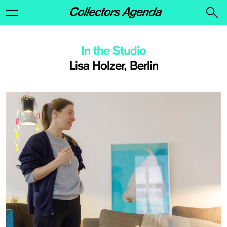
In the Studio
Lisa Holzer, Berlin