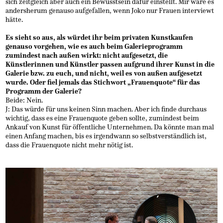
sich zeitgleich aber auch ein Bewusstsein dafür einstellt. Mir wäre es
andersherum genauso aufgefallen, wenn Joko nur Frauen interviewt
hätte.
Es sieht so aus, als würdet ihr beim privaten Kunstkaufen
genauso vorgehen, wie es auch beim Galerieprogramm
zumindest nach außen wirkt: nicht aufgesetzt, die
Künstlerinnen und Künstler passen aufgrund ihrer Kunst in die
Galerie bzw. zu euch, und nicht, weil es von außen aufgesetzt
wurde. Oder fiel jemals das Stichwort „Frauenquote“ für das
Programm der Galerie?
Beide: Nein.
J: Das würde für uns keinen Sinn machen. Aber ich finde durchaus
wichtig, dass es eine Frauenquote geben sollte, zumindest beim
Ankauf von Kunst für öffentliche Unternehmen. Da könnte man mal
einen Anfang machen, bis es irgendwann so selbstverständlich ist,
dass die Frauenquote nicht mehr nötig ist.