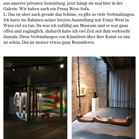
aus unserer privaten Sammlung, jetzt hängt sie mal hier in der
Galerie. Wir haben auch ein Franz West-Sofa.
L: Das ist aber auch gerade das Schöne, es gibt so viele Verbindungen.
Ich hatte im Rahmen seiner letzten Ausstellung mit Franz West in
Wien viel zu tun. Da war ich zufällig am Museum und er war ganz
offen und zugänglich, dadurch habe ich viel Zeit mit ihm verbracht
damals. Diese Verbindungen von Künstlern über ihre Kunst zu uns
ist schön. Das ist immer etwas ganz Besonderes.