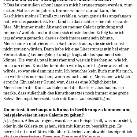
J: Das ist von außen schon lange an mich herangetragen worden, zum
ersten Mal vor zehn Jahren. Immer wenn es darauf kam, die
Geschichte meines Unfalls zu erzählen, wann genau das angefangen
hat, wie das passiert ist. Erst fand ich das nicht so eine interessante
Idee. Mit immer mehr Abstand zu meiner Galeriegründung und
meinen Zweifeln und mit dem sich einstellenden Erfolg habe ich
irgendwann gemerkt, dass es doch interessant sein könnte,
Menschen zu motivieren sich Sachen zu trauen, die sie sich sonst
nicht trauen würden. Dann habe ich eine Literaturagentin bei einer
Veranstaltung kennengelernt und gefragt, ob das spannend sein
könnte. Die war da total hinterher und war ein bisschen so, wie ich
mich um einen Künstler bemühen würde, den ich gerne ausstellen
würde, so war sie dann mit mir. Ich brauchte kein Buch nur für mich,
ich wollte das nur machen, wenn es auch andere Menschen wirklich
erreicht. Ein anderer Grund war, dass es eine Möglichkeit ist,
Menschen in die Kunst zu holen und die Barriere abzubauen. Ich
merke, dass außerhalb des Kunstkontextes noch immer eine große
Schwellenangst herrscht, sich mit Kunst zu beschäftigen.
Du meinst, überhaupt mit Kunst in Berührung zu kommen und
beispielsweise in eure Galerie zu gehen?
J: Ja genau. Alles zu fragen, was das zum Beispiel soll, was man sieht,
oder in die Galerie zu gehen, sich mit Kunst zu beschäftigen. Es
herrscht oft ein elitäres Bild über Galerien vor, obwohl das eigentlich