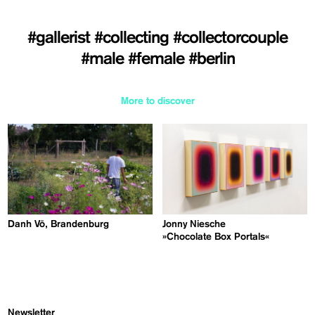
#gallerist
#collecting
#collectorcouple
#male
#female
#berlin
More to discover
Danh Vō, Brandenburg
Jonny Niesche
»Chocolate Box Portals«
Newsletter