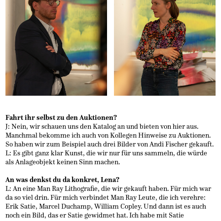
Fahrt ihr selbst zu den Auktionen?
J: Nein, wir schauen uns den Katalog an und bieten von hier aus.
Manchmal bekomme ich auch von Kollegen Hinweise zu Auktionen.
So haben wir zum Beispiel auch drei Bilder von Andi Fischer gekauft.
L: Es gibt ganz klar Kunst, die wir nur für uns sammeln, die würde
als Anlageobjekt keinen Sinn machen.
An was denkst du da konkret, Lena?
L: An eine Man Ray Lithografie, die wir gekauft haben. Für mich war
da so viel drin. Für mich verbindet Man Ray Leute, die ich verehre:
Erik Satie, Marcel Duchamp, William Copley. Und dann ist es auch
noch ein Bild, das er Satie gewidmet hat. Ich habe mit Satie