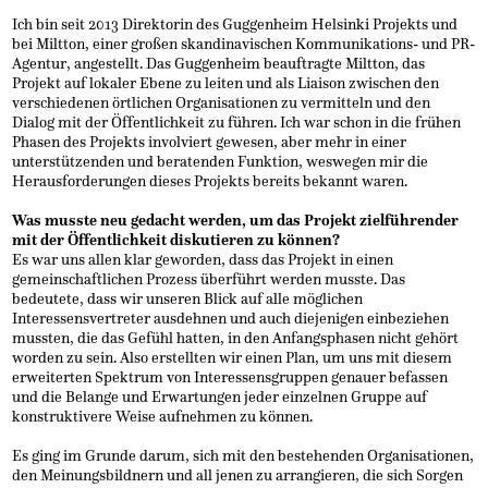
Ich bin seit 2013 Direktorin des Guggenheim Helsinki Projekts und
bei Miltton, einer großen skandinavischen Kommunikations- und PR-
Agentur, angestellt. Das Guggenheim beauftragte Miltton, das
Projekt auf lokaler Ebene zu leiten und als Liaison zwischen den
verschiedenen örtlichen Organisationen zu vermitteln und den
Dialog mit der Öffentlichkeit zu führen. Ich war schon in die frühen
Phasen des Projekts involviert gewesen, aber mehr in einer
unterstützenden und beratenden Funktion, weswegen mir die
Herausforderungen dieses Projekts bereits bekannt waren.
Was musste neu gedacht werden, um das Projekt zielführender
mit der Öffentlichkeit diskutieren zu können?
Es war uns allen klar geworden, dass das Projekt in einen
gemeinschaftlichen Prozess überführt werden musste. Das
bedeutete, dass wir unseren Blick auf alle möglichen
Interessensvertreter ausdehnen und auch diejenigen einbeziehen
mussten, die das Gefühl hatten, in den Anfangsphasen nicht gehört
worden zu sein. Also erstellten wir einen Plan, um uns mit diesem
erweiterten Spektrum von Interessensgruppen genauer befassen
und die Belange und Erwartungen jeder einzelnen Gruppe auf
konstruktivere Weise aufnehmen zu können.
Es ging im Grunde darum, sich mit den bestehenden Organisationen,
den Meinungsbildnern und all jenen zu arrangieren, die sich Sorgen