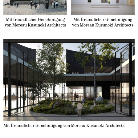
Mit freundlicher Genehmigung
Mit freundlicher Genehmigung
von Moreau Kusunoki Architects
von Moreau Kusunoki Architects
Mit freundlicher Genehmigung von Moreau Kusunoki Architects