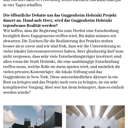
in vier Tagen schaffen.
Die öffentliche Debatte um das Guggenheim Helsinki Projekt
dauert an. Hand aufs Herz, wird das Guggenheim Helsinki
irgendwann Realität werden?
Wir hoffen, dass die Regierung bis zum Herbst eine Entscheidung
bezüglich ihres Engagements treffen wird. Bis dahin müssen wir
abwarten. Die Zeichen für die Realisierung des Projekts stehen
besser als je zuvor und wir sind froh, dass wir die Unterstützung so
vieler lokaler Interessensvertreter haben. Aber gleichzeitig darf man
nicht vergessen, dass sehr viele Entscheidungsträger involviert sind:
allen voran die Stadt Helsinki, die eine unabhängige Entscheidung
treffen muss, welche Rolle sie darin spielen wird, und natürlich die
vielen privaten Kostenträger, die lokale Stiftung und das
Guggenheim in New York. Diese unterschiedlichen Akteure in ein
Boot zu kriegen und das Projekt nach vorn zu bringen, ist ein sehr
komplizierter Vorgang. Aber wer hat denn behauptet, dass es einfach
werden würde?