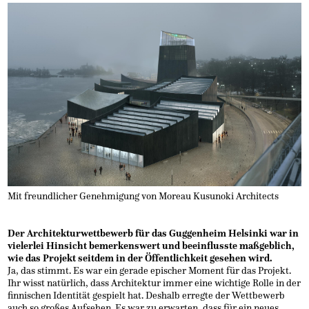
Mit freundlicher Genehmigung von Moreau Kusunoki Architects
Der Architekturwettbewerb für das Guggenheim Helsinki war in
vielerlei Hinsicht bemerkenswert und beeinflusste maßgeblich,
wie das Projekt seitdem in der Öffentlichkeit gesehen wird.
Ja, das stimmt. Es war ein gerade epischer Moment für das Projekt.
Ihr wisst natürlich, dass Architektur immer eine wichtige Rolle in der
finnischen Identität gespielt hat. Deshalb erregte der Wettbewerb
auch so großes Aufsehen. Es war zu erwarten, dass für ein neues