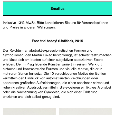
Email us
Inklusive 13% MwSt. Bitte
kontaktieren
Sie uns für Versandoptionen
und Preise in anderen Währungen.
Free trial today! (Untitled), 2015
Der Reichtum an abstrakt-expressionistischen Formen und
Symbolismen, den Martin Lukáč hervorbringt, ist schwer festzumachen
und lässt sich am besten auf einer subjektiven assoziativen Ebene
erleben. Der in Prag lebende Künstler variiert in seinem Werk oft
einfache und kontrastreiche Formen und visuelle Motive, die er in
mehreren Serien fortsetzt. Die 10 verschiedenen Motive der Edition
vermitteln den Eindruck von automatisierten Zeichnungen oder
spontanen grafischen Aufzeichnungen, die einen scheinbar naiven und
rohen kreativen Ausdruck vermitteln. Sie evozieren ein fiktives Alphabet
oder die Nachahmung von Symbolen, die sich einer Erklärung
entziehen und sich selbst genug sind.