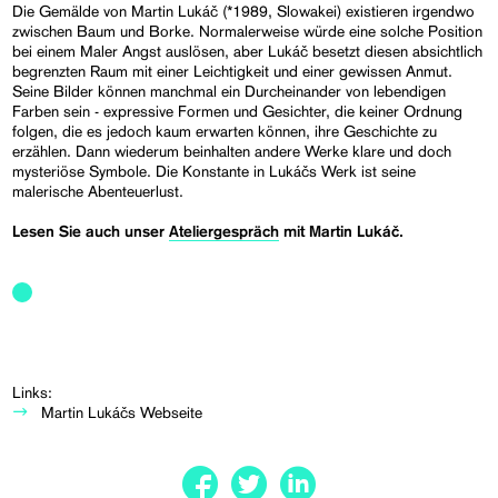
Die Gemälde von Martin Lukáč (*1989, Slowakei) existieren irgendwo
zwischen Baum und Borke. Normalerweise würde eine solche Position
bei einem Maler Angst auslösen, aber Lukáč besetzt diesen absichtlich
begrenzten Raum mit einer Leichtigkeit und einer gewissen Anmut.
Seine Bilder können manchmal ein Durcheinander von lebendigen
Farben sein - expressive Formen und Gesichter, die keiner Ordnung
folgen, die es jedoch kaum erwarten können, ihre Geschichte zu
erzählen. Dann wiederum beinhalten andere Werke klare und doch
mysteriöse Symbole. Die Konstante in Lukáčs Werk ist seine
malerische Abenteuerlust.
Lesen Sie auch unser
Ateliergespräch
mit Martin Lukáč.
Links:
Martin Lukáčs Webseite