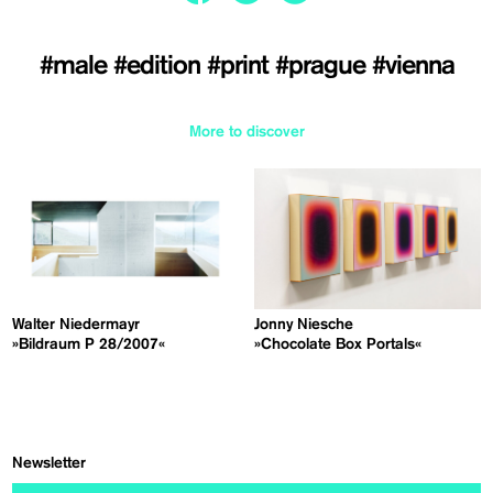
#male
#edition
#print
#prague
#vienna
More to discover
Walter Niedermayr
Jonny Niesche
»Bildraum P 28/2007«
»Chocolate Box Portals«
Newsletter