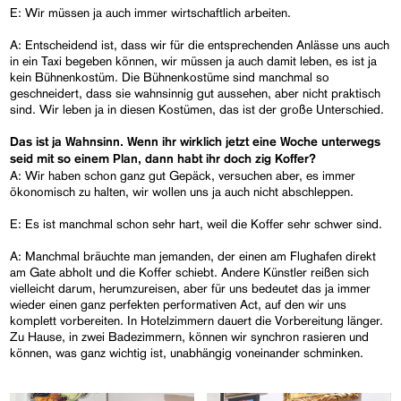
E: Wir müssen ja auch immer wirtschaftlich arbeiten.
A: Entscheidend ist, dass wir für die entsprechenden Anlässe uns auch
in ein Taxi begeben können, wir müssen ja auch damit leben, es ist ja
kein Bühnenkostüm. Die Bühnenkostüme sind manchmal so
geschneidert, dass sie wahnsinnig gut aussehen, aber nicht praktisch
sind. Wir leben ja in diesen Kostümen, das ist der große Unterschied.
Das ist ja Wahnsinn. Wenn ihr wirklich jetzt eine Woche unterwegs
seid mit so einem Plan, dann habt ihr doch zig Koffer?
A: Wir haben schon ganz gut Gepäck, versuchen aber, es immer
ökonomisch zu halten, wir wollen uns ja auch nicht abschleppen.
E: Es ist manchmal schon sehr hart, weil die Koffer sehr schwer sind.
A: Manchmal bräuchte man jemanden, der einen am Flughafen direkt
am Gate abholt und die Koffer schiebt. Andere Künstler reißen sich
vielleicht darum, herumzureisen, aber für uns bedeutet das ja immer
wieder einen ganz perfekten performativen Act, auf den wir uns
komplett vorbereiten. In Hotelzimmern dauert die Vorbereitung länger.
Zu Hause, in zwei Badezimmern, können wir synchron rasieren und
können, was ganz wichtig ist, unabhängig voneinander schminken.