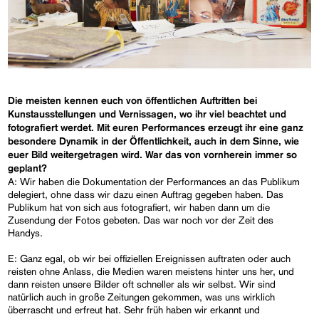
Die meisten kennen euch von öffentlichen Auftritten bei
Kunstausstellungen und Vernissagen, wo ihr viel beachtet und
fotografiert werdet. Mit euren Performances erzeugt ihr eine ganz
besondere Dynamik in der Öffentlichkeit, auch in dem Sinne, wie
euer Bild weitergetragen wird. War das von vornherein immer so
geplant?
A: Wir haben die Dokumentation der Performances an das Publikum
delegiert, ohne dass wir dazu einen Auftrag gegeben haben. Das
Publikum hat von sich aus fotografiert, wir haben dann um die
Zusendung der Fotos gebeten. Das war noch vor der Zeit des
Handys.
E: Ganz egal, ob wir bei offiziellen Ereignissen auftraten oder auch
reisten ohne Anlass, die Medien waren meistens hinter uns her, und
dann reisten unsere Bilder oft schneller als wir selbst. Wir sind
natürlich auch in große Zeitungen gekommen, was uns wirklich
überrascht und erfreut hat. Sehr früh haben wir erkannt und