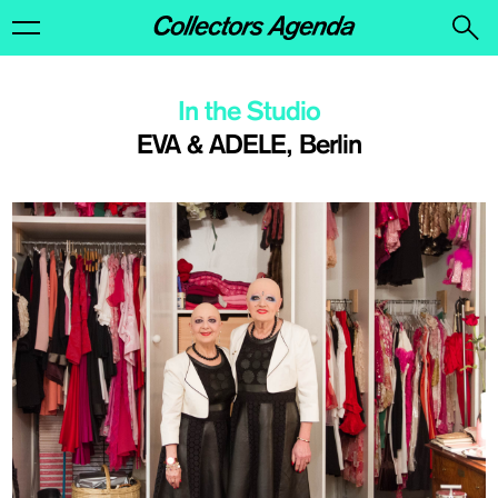
In the Studio
EVA & ADELE, Berlin