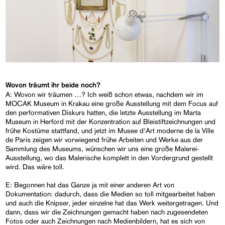
Wovon träumt ihr beide noch?
A: Wovon wir träumen …? Ich weiß schon etwas, nachdem wir im
MOCAK Museum in Krakau eine große Ausstellung mit dem Focus auf
den performativen Diskurs hatten, die letzte Ausstellung im Marta
Museum in Herford mit der Konzentration auf Bleistiftzeichnungen und
frühe Kostüme stattfand, und jetzt im Musee d’Art moderne de la Ville
de Paris zeigen wir vorwiegend frühe Arbeiten und Werke aus der
Sammlung des Museums, wünschen wir uns eine große Malerei-
Ausstellung, wo das Malerische komplett in den Vordergrund gestellt
wird. Das wäre toll.
E: Begonnen hat das Ganze ja mit einer anderen Art von
Dokumentation: dadurch, dass die Medien so toll mitgearbeitet haben
und auch die Knipser, jeder einzelne hat das Werk weitergetragen. Und
dann, dass wir die Zeichnungen gemacht haben nach zugesendeten
Fotos oder auch Zeichnungen nach Medienbildern, hat es sich von