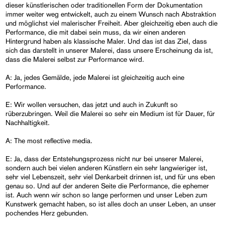
dieser künstlerischen oder traditionellen Form der Dokumentation
immer weiter weg entwickelt, auch zu einem Wunsch nach Abstraktion
und möglichst viel malerischer Freiheit. Aber gleichzeitig eben auch die
Performance, die mit dabei sein muss, da wir einen anderen
Hintergrund haben als klassische Maler. Und das ist das Ziel, dass
sich das darstellt in unserer Malerei, dass unsere Erscheinung da ist,
dass die Malerei selbst zur Performance wird.
A: Ja, jedes Gemälde, jede Malerei ist gleichzeitig auch eine
Performance.
E: Wir wollen versuchen, das jetzt und auch in Zukunft so
rüberzubringen. Weil die Malerei so sehr ein Medium ist für Dauer, für
Nachhaltigkeit.
A: The most reflective media.
E: Ja, dass der Entstehungsprozess nicht nur bei unserer Malerei,
sondern auch bei vielen anderen Künstlern ein sehr langwieriger ist,
sehr viel Lebenszeit, sehr viel Denkarbeit drinnen ist, und für uns eben
genau so. Und auf der anderen Seite die Performance, die ephemer
ist. Auch wenn wir schon so lange performen und unser Leben zum
Kunstwerk gemacht haben, so ist alles doch an unser Leben, an unser
pochendes Herz gebunden.