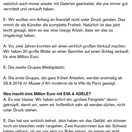
natürlich auch immer wieder mit Galerien gearbeitet, die uns immer gut
vermittelt und verkauft haben.
E: Wir wollten von Anfang an finanziell nicht unter Druck geraten. Das
nimmt dir als Künstler die komplette Freiheit. Natürlich ist das jetzt
leicht gesagt, denn es war eine riesige Arbeit, dass wir das so
hingekriegt haben.
A: Vor zwei Jahren konnten wir einen wirklich großen Verkauf machen.
Wir haben 20 große Bilder an einen Sammler auf einen Schlag verkauft
für eine Million Euro.
Mediaplastic
E: Die zweite Gruppe
.
A: Die erste Gruppe, die ganz frühen Arbeiten, werden erstmalig ab
29.9.2016 im Musee d’Art moderne de la Ville de Paris gezeigt.
Was macht eine Million Euro mit EVA & ADELE?
A: Es war klasse. Wir haben sofort ein „grobes Fangnetz“ davon
geknüpft, damit wir, wenn wir hoffentlich sehr alt werden dürfen, nicht
unter Druck stehen.
E: Das hat uns wirklich befreit. Jetzt haben wir das Gefühl, wir können
noch ein bisschen mehr rangehen. Zwei Kuratorinnen aus der Schweiz
haben gefragt, ob wir uns jetzt zur Ruhe setzen, da waren wir echt