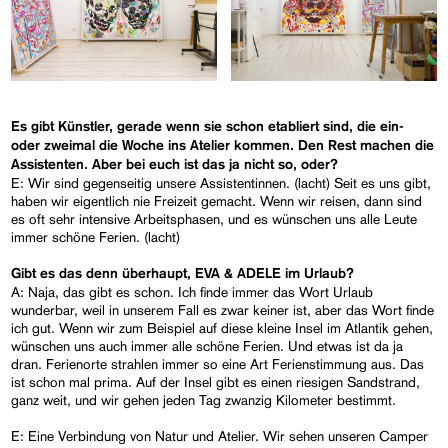
Es gibt Künstler, gerade wenn sie schon etabliert sind, die ein-
oder zweimal die Woche ins Atelier kommen. Den Rest machen die
Assistenten. Aber bei euch ist das ja nicht so, oder?
E: Wir sind gegenseitig unsere Assistentinnen. (lacht) Seit es uns gibt,
haben wir eigentlich nie Freizeit gemacht. Wenn wir reisen, dann sind
es oft sehr intensive Arbeitsphasen, und es wünschen uns alle Leute
immer schöne Ferien. (lacht)
Gibt es das denn überhaupt, EVA & ADELE im Urlaub?
A: Naja, das gibt es schon. Ich finde immer das Wort Urlaub
wunderbar, weil in unserem Fall es zwar keiner ist, aber das Wort finde
ich gut. Wenn wir zum Beispiel auf diese kleine Insel im Atlantik gehen,
wünschen uns auch immer alle schöne Ferien. Und etwas ist da ja
dran. Ferienorte strahlen immer so eine Art Ferienstimmung aus. Das
ist schon mal prima. Auf der Insel gibt es einen riesigen Sandstrand,
ganz weit, und wir gehen jeden Tag zwanzig Kilometer bestimmt.
E: Eine Verbindung von Natur und Atelier. Wir sehen unseren Camper