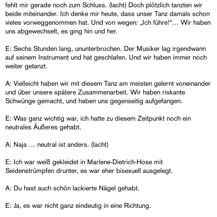
fehlt mir gerade noch zum Schluss. (lacht) Doch plötzlich tanzten wir
beide miteinander. Ich denke mir heute, dass unser Tanz damals schon
vieles vorweggenommen hat. Und von wegen: „Ich führe!“… Wir haben
uns abgewechselt, es ging hin und her.
E: Sechs Stunden lang, ununterbrochen. Der Musiker lag irgendwann
auf seinem Instrument und hat geschlafen. Und wir haben immer noch
weiter getanzt.
A: Vielleicht haben wir mit diesem Tanz am meisten gelernt voneinander
und über unsere spätere Zusammenarbeit. Wir haben riskante
Schwünge gemacht, und haben uns gegenseitig aufgefangen.
E: Was ganz wichtig war, ich hatte zu diesem Zeitpunkt noch ein
neutrales Äußeres gehabt.
A: Naja … neutral ist anders. (lacht)
E: Ich war weiß gekleidet in Marlene-Dietrich-Hose mit
Seidenstrümpfen drunter, es war eher bisexuell ausgelegt.
A: Du hast auch schön lackierte Nägel gehabt.
E: Ja, es war nicht ganz eindeutig in eine Richtung.