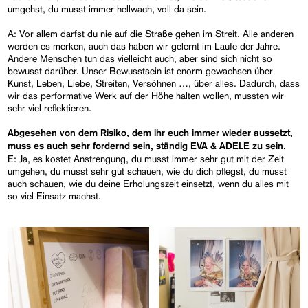
umgehst, du musst immer hellwach, voll da sein.
A: Vor allem darfst du nie auf die Straße gehen im Streit. Alle anderen
werden es merken, auch das haben wir gelernt im Laufe der Jahre.
Andere Menschen tun das vielleicht auch, aber sind sich nicht so
bewusst darüber. Unser Bewusstsein ist enorm gewachsen über
Kunst, Leben, Liebe, Streiten, Versöhnen …, über alles. Dadurch, dass
wir das performative Werk auf der Höhe halten wollen, mussten wir
sehr viel reflektieren.
Abgesehen von dem Risiko, dem ihr euch immer wieder aussetzt,
muss es auch sehr fordernd sein, ständig EVA & ADELE zu sein.
E: Ja, es kostet Anstrengung, du musst immer sehr gut mit der Zeit
umgehen, du musst sehr gut schauen, wie du dich pflegst, du musst
auch schauen, wie du deine Erholungszeit einsetzt, wenn du alles mit
so viel Einsatz machst.