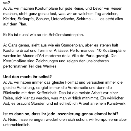
so?
A: Ja, wir machen Kostümpläne für jede Reise, und bevor wir Reisen
machen, steht ganz genau fest, was wir an welchem Tag anziehen,
Kleider, Strümpfe, Schuhe, Unterwäsche, Schirme … – es steht alles
auf dem Plan.
E: Es ist quasi wie so ein Schülerstundenplan.
A: Ganz genau, sieht aus wie ein Stundenplan, aber es stehen halt
Kostüme drauf und Termine, Anlässe, Performances. 10 Kostümpläne
werden im Musee d’Art moderne de la Ville de Paris gezeigt. Die
Kostümpläne sind Zeichnungen und zeigen den unsichtbaren
performativen Teil des Werkes.
Und den macht ihr selbst?
A: Ja, wir haben immer das gleiche Format und versuchen immer die
gleiche Aufteilung, es gibt immer die Vorderseite und dann die
Rückseite mit dem Kofferinhalt. Das ist die meiste Arbeit vor einer
Reise, sich klar zu werden, was man wirklich mitnimmt. Ein wirklicher
Act, es braucht Stunden und ist schließlich Arbeit an einem Kunstwerk.
Ist es dann so, dass ihr jede Inszenierung genau einmal habt?
A: Nein. Inszenierungen wiederholen sich schon, wir komponieren aber
unterschiedlich.