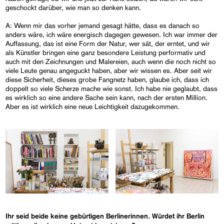
geschockt darüber, wie man so denken kann.
A: Wenn mir das vorher jemand gesagt hätte, dass es danach so
anders wäre, ich wäre energisch dagegen gewesen. Ich war immer der
Auffassung, das ist eine Form der Natur, wer sät, der erntet, und wir
als Künstler bringen eine ganz besondere Leistung performativ und
auch mit den Zeichnungen und Malereien, auch wenn die noch nicht so
viele Leute genau angeguckt haben, aber wir wissen es. Aber seit wir
diese Sicherheit, dieses grobe Fangnetz haben, glaube ich, dass ich
doppelt so viele Scherze mache wie sonst. Ich habe nie geglaubt, dass
es wirklich so eine andere Sache sein kann, nach der ersten Million.
Aber es ist wirklich eine neue Leichtigkeit dazugekommen.
Ihr seid beide keine gebürtigen Berlinerinnen. Würdet ihr Berlin