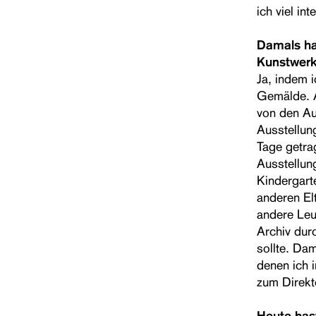
ich viel i
Damals has
Kunstwerk
Ja, indem i
Gemälde. Al
von den Au
Ausstellun
Tage getra
Ausstellun
Kindergart
anderen Elt
andere Leut
Archiv dur
sollte. Da
denen ich 
zum Direk
Heute hast