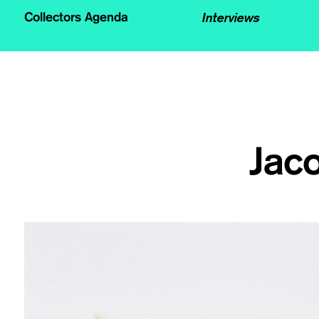
Interviews
Collectors Agenda
Jac