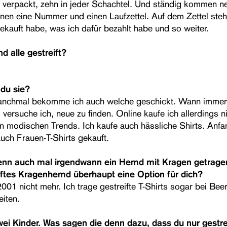
 verpackt, zehn in jeder Schachtel. Und ständig kommen n
hnen eine Nummer und einen Laufzettel. Auf dem Zettel steh
ekauft habe, was ich dafür bezahlt habe und so weiter.
nd alle gestreift?
 du sie?
anchmal bekomme ich auch welche geschickt. Wann immer 
 versuche ich, neue zu finden. Online kaufe ich allerdings ni
en modischen Trends. Ich kaufe auch hässliche Shirts. Anf
auch Frauen-T-Shirts gekauft.
enn auch mal irgendwann ein Hemd mit Kragen getrage
iftes Kragenhemd überhaupt eine Option für dich?
2001 nicht mehr. Ich trage gestreifte T-Shirts sogar bei Be
iten.
ei Kinder. Was sagen die denn dazu, dass du nur gestrei