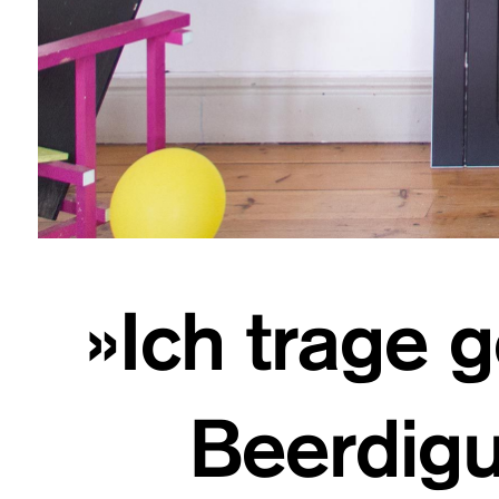
»Ich trage g
Beerdigu