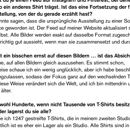
 ein anderes Shirt trägst. Ist das eine Fortsetzung der 
tellung, von der du gerade erzählt hast?
nnte sagen, dass die ursprüngliche Ausstellung zu einer So
e geworden ist. Der Feed auf meiner Website aktualisiert 
lbst. Alle Bilder werden exakt auf dasselbe Format zugesch
richtig gut aussieht, wenn man sie zusammensetzt und durc
 ein bisschen ernst auf diesen Bildern … ist das Absich
he, auf allen Bildern gleich auszusehen. Es stimmt schon,
ise schaue ich ein wenig unglücklich, aber ich habe beschl
gzulassen, sodass der Fokus ganz auf den wechselnden T-
diese Weise verändert sich die Welt, und ich bin mittendrin
älter.
wohl Hunderte, wenn nicht Tausende von T-Shirts besitz
der lagerst du sie alle?
e ich 1247 gestreifte T-Shirts, die in meinem zweiten Studio
tlich ist es eher ein Lager als ein Studio. Alle Shirts sind in