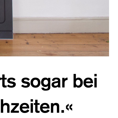
rts sogar bei
hzeiten.«