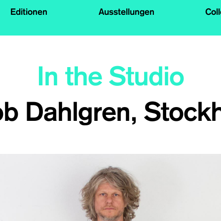
Editionen
Ausstellungen
Col
In the Studio
ob Dahlgren, Stock