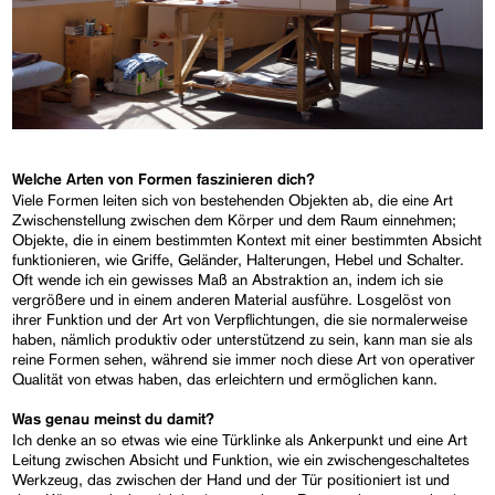
Welche Arten von Formen faszinieren dich?
Viele Formen leiten sich von bestehenden Objekten ab, die eine Art
Zwischenstellung zwischen dem Körper und dem Raum einnehmen;
Objekte, die in einem bestimmten Kontext mit einer bestimmten Absicht
funktionieren, wie Griffe, Geländer, Halterungen, Hebel und Schalter.
Oft wende ich ein gewisses Maß an Abstraktion an, indem ich sie
vergrößere und in einem anderen Material ausführe. Losgelöst von
ihrer Funktion und der Art von Verpflichtungen, die sie normalerweise
haben, nämlich produktiv oder unterstützend zu sein, kann man sie als
reine Formen sehen, während sie immer noch diese Art von operativer
Qualität von etwas haben, das erleichtern und ermöglichen kann.
Was genau meinst du damit?
Ich denke an so etwas wie eine Türklinke als Ankerpunkt und eine Art
Leitung zwischen Absicht und Funktion, wie ein zwischengeschaltetes
Werkzeug, das zwischen der Hand und der Tür positioniert ist und