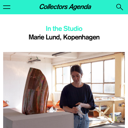
In the Studio
Marie Lund, Kopenhagen