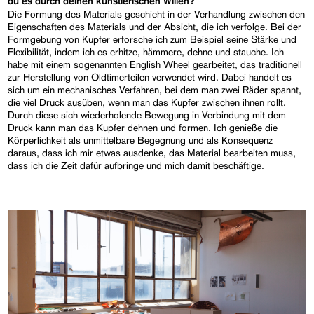
du es durch deinen künstlerischen Willen?
Die Formung des Materials geschieht in der Verhandlung zwischen den
Eigenschaften des Materials und der Absicht, die ich verfolge. Bei der
Formgebung von Kupfer erforsche ich zum Beispiel seine Stärke und
Flexibilität, indem ich es erhitze, hämmere, dehne und stauche. Ich
habe mit einem sogenannten English Wheel gearbeitet, das traditionell
zur Herstellung von Oldtimerteilen verwendet wird. Dabei handelt es
sich um ein mechanisches Verfahren, bei dem man zwei Räder spannt,
die viel Druck ausüben, wenn man das Kupfer zwischen ihnen rollt.
Durch diese sich wiederholende Bewegung in Verbindung mit dem
Druck kann man das Kupfer dehnen und formen. Ich genieße die
Körperlichkeit als unmittelbare Begegnung und als Konsequenz
daraus, dass ich mir etwas ausdenke, das Material bearbeiten muss,
dass ich die Zeit dafür aufbringe und mich damit beschäftige.