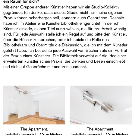
ein Raum für dich?
Mit einer Gruppe anderer Künstler haben wir ein Studio-Kollektiv
gegründet. Ich denke, dass dieses Studio nicht nur meine eigenen
Produktionen beherbergen soll, sondern auch Gespräche. Deshalb
habe ich im Atelier eine Künstlerbibliothek eingerichtet, in der ich
Künstler einlade, sieben Titel auszuwählen, die für ihre Arbeit wichtig
sind. Für jede Auswahl stelle ich ein Regal auf und bitte den Künstler,
über die Bücher zu sprechen, oder ich spiele die Rolle des
Bibliothekars und übermittle die Diskussion, die ich mit dem Künstler
geführt habe. Ich betrachte jede Auswahl von Büchern als ein Porträt
der Praxis eines Künstlers. Die Bibliothek verweist auf die Idee einer
erweiterten künstlerischen Praxis, die Denken und Lesen einschließt
und sich auf Gespräche mit anderen ausdehnt.
The Apartment,
The Apartment,
Installationsansicht Croy Nielsen,
Installationsansicht Croy Nielsen,