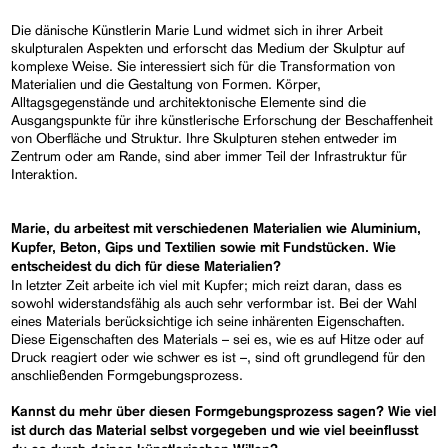
Die dänische Künstlerin Marie Lund widmet sich in ihrer Arbeit
skulpturalen Aspekten und erforscht das Medium der Skulptur auf
komplexe Weise. Sie interessiert sich für die Transformation von
Materialien und die Gestaltung von Formen. Körper,
Alltagsgegenstände und architektonische Elemente sind die
Ausgangspunkte für ihre künstlerische Erforschung der Beschaffenheit
von Oberfläche und Struktur. Ihre Skulpturen stehen entweder im
Zentrum oder am Rande, sind aber immer Teil der Infrastruktur für
Interaktion.
Marie, du arbeitest mit verschiedenen Materialien wie Aluminium,
Kupfer, Beton, Gips und Textilien sowie mit Fundstücken. Wie
entscheidest du dich für diese Materialien?
In letzter Zeit arbeite ich viel mit Kupfer; mich reizt daran, dass es
sowohl widerstandsfähig als auch sehr verformbar ist. Bei der Wahl
eines Materials berücksichtige ich seine inhärenten Eigenschaften.
Diese Eigenschaften des Materials – sei es, wie es auf Hitze oder auf
Druck reagiert oder wie schwer es ist –, sind oft grundlegend für den
anschließenden Formgebungsprozess.
Kannst du mehr über diesen Formgebungsprozess sagen? Wie viel
ist durch das Material selbst vorgegeben und wie viel beeinflusst