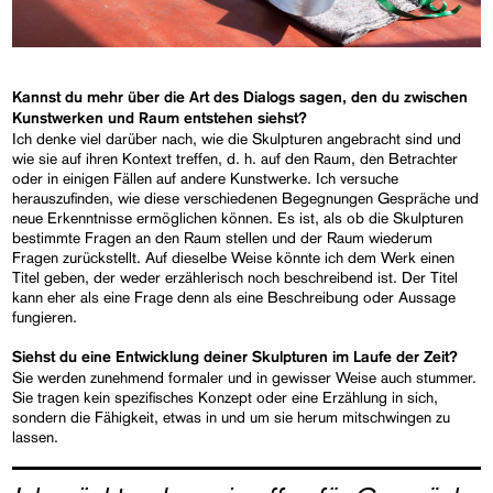
Kannst du mehr über die Art des Dialogs sagen, den du zwischen
Kunstwerken und Raum entstehen siehst?
Ich denke viel darüber nach, wie die Skulpturen angebracht sind und
wie sie auf ihren Kontext treffen, d. h. auf den Raum, den Betrachter
oder in einigen Fällen auf andere Kunstwerke. Ich versuche
herauszufinden, wie diese verschiedenen Begegnungen Gespräche und
neue Erkenntnisse ermöglichen können. Es ist, als ob die Skulpturen
bestimmte Fragen an den Raum stellen und der Raum wiederum
Fragen zurückstellt. Auf dieselbe Weise könnte ich dem Werk einen
Titel geben, der weder erzählerisch noch beschreibend ist. Der Titel
kann eher als eine Frage denn als eine Beschreibung oder Aussage
fungieren.
Siehst du eine Entwicklung deiner Skulpturen im Laufe der Zeit?
Sie werden zunehmend formaler und in gewisser Weise auch stummer.
Sie tragen kein spezifisches Konzept oder eine Erzählung in sich,
sondern die Fähigkeit, etwas in und um sie herum mitschwingen zu
lassen.