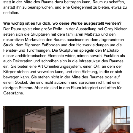
statt in der Mitte des Raums dazu beitragen kann, Raum zu schaffen,
anstatt ihn zu beanspruchen, und eine Gelegenheit zu bieten, etwas zu
entfalten.
Wie wichtig ist es für dich, wo deine Werke ausgestellt werden?
Der Raum spielt eine große Rolle. In der Ausstellung bei Croy Nielsen
setzen sich die Skulpturen mit dem familiären Maßstab und den
dekorativen Merkmalen des Raums auseinander: dem abgerundeten
Stuck, dem filigranen Fußboden und den Holzverkleidungen um die
Fenster- und Türöffnungen. Die Skulpturen spiegeln den Maßstab
dieser architektonischen Elemente wider, mimen sowohl Funktion als
auch Dekoration und schreiben sich in die Infrastruktur des Raumes
ein. Sie bieten eine Art Orientierungssystem, einen Ort, an dem der
Körper stehen und verweilen kann, und eine Richtung, in die er sich
bewegen kann. Sie stehen nicht in der Mitte des Raumes oder auf
einem Sockel. Sie sind nicht autonom und sprechen nicht mit einer
einzigen Stimme. Aber sie sind in den Raum integriert und offen für
Gespräche.