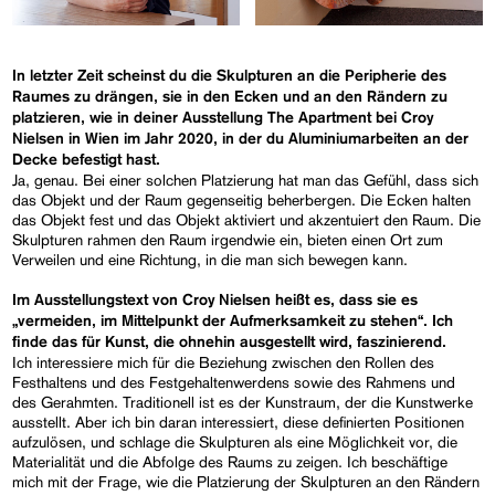
In letzter Zeit scheinst du die Skulpturen an die Peripherie des
Raumes zu drängen, sie in den Ecken und an den Rändern zu
platzieren, wie in deiner Ausstellung
The Apartment
bei Croy
Nielsen in Wien im Jahr 2020, in der du Aluminiumarbeiten an der
Decke befestigt hast.
Ja, genau. Bei einer solchen Platzierung hat man das Gefühl, dass sich
das Objekt und der Raum gegenseitig beherbergen. Die Ecken halten
das Objekt fest und das Objekt aktiviert und akzentuiert den Raum. Die
Skulpturen rahmen den Raum irgendwie ein, bieten einen Ort zum
Verweilen und eine Richtung, in die man sich bewegen kann.
Im Ausstellungstext von Croy Nielsen heißt es, dass sie es
„vermeiden, im Mittelpunkt der Aufmerksamkeit zu stehen“. Ich
finde das für Kunst, die ohnehin ausgestellt wird, faszinierend.
Ich interessiere mich für die Beziehung zwischen den Rollen des
Festhaltens und des Festgehaltenwerdens sowie des Rahmens und
des Gerahmten. Traditionell ist es der Kunstraum, der die Kunstwerke
ausstellt. Aber ich bin daran interessiert, diese definierten Positionen
aufzulösen, und schlage die Skulpturen als eine Möglichkeit vor, die
Materialität und die Abfolge des Raums zu zeigen. Ich beschäftige
mich mit der Frage, wie die Platzierung der Skulpturen an den Rändern