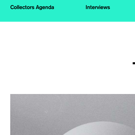
Collectors Agenda
Interviews