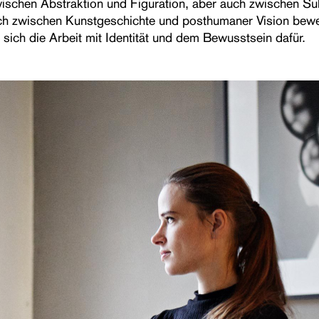
ischen Abstraktion und Figuration, aber auch zwischen Su
ch zwischen Kunstgeschichte und posthumaner Vision bew
 sich die Arbeit mit Identität und dem Bewusstsein dafür.