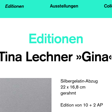
Editionen
Ausstellungen
Col
Editionen
Tina Lechner »Gina
Silbergelatin-Abzug
22 x 16,8 cm
gerahmt
Edition von 10 + 2 AP