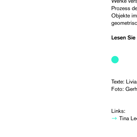
Werke vers
Prozess de
Objekte im
geometrisc
Lesen Sie
Texte: Livia
Foto: Ger
Links:
Tina L