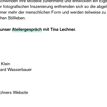
chwinden ihre Modelle zunehmend und entwickeln ein Eige
r fotografischen Inszenierung entfremden sich so die abgel
mer mehr der menschlichen Form und werden teilweise zu
hen Stillleben.
 unser
Ateliergespräch
mit Tina Lechner.
 Klein
hard Wasserbauer
echners Website