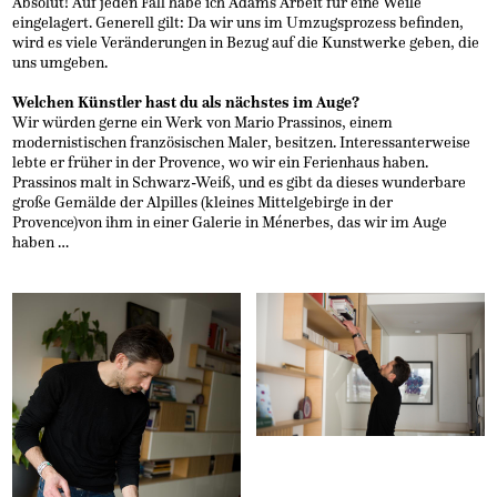
Absolut! Auf jeden Fall habe ich Adams Arbeit für eine Weile
eingelagert. Generell gilt: Da wir uns im Umzugsprozess befinden,
wird es viele Veränderungen in Bezug auf die Kunstwerke geben, die
uns umgeben.
Welchen Künstler hast du als nächstes im Auge?
Wir würden gerne ein Werk von Mario Prassinos, einem
modernistischen französischen Maler, besitzen. Interessanterweise
lebte er früher in der Provence, wo wir ein Ferienhaus haben.
Prassinos malt in Schwarz-Weiß, und es gibt da dieses wunderbare
große Gemälde der Alpilles (kleines Mittelgebirge in der
Provence)von ihm in einer Galerie in Ménerbes, das wir im Auge
haben …