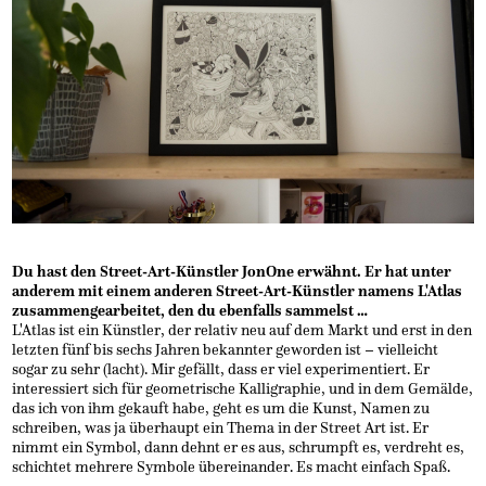
Du hast den Street-Art-Künstler JonOne erwähnt. Er hat unter
anderem mit einem anderen Street-Art-Künstler namens L'Atlas
zusammengearbeitet, den du ebenfalls sammelst …
L'Atlas ist ein Künstler, der relativ neu auf dem Markt und erst in den
letzten fünf bis sechs Jahren bekannter geworden ist – vielleicht
sogar zu sehr (lacht). Mir gefällt, dass er viel experimentiert. Er
interessiert sich für geometrische Kalligraphie, und in dem Gemälde,
das ich von ihm gekauft habe, geht es um die Kunst, Namen zu
schreiben, was ja überhaupt ein Thema in der Street Art ist. Er
nimmt ein Symbol, dann dehnt er es aus, schrumpft es, verdreht es,
schichtet mehrere Symbole übereinander. Es macht einfach Spaß.