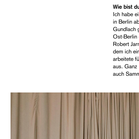
Wie bist 
Ich habe e
in Berlin 
Gundlach g
Ost-Berlin
Robert Jarm
dem ich ei
arbeitete 
aus. Ganz 
auch Samm