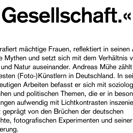
Gesellschaft.«
rafiert mächtige Frauen, reflektiert in seinen
e Mythen und setzt sich mit dem Verhältnis 
und Natur auseinander. Andreas Mühe zählt
sten (Foto-)Künstlern in Deutschland. In se
utigen Arbeiten befasst er sich mit soziolo
chen und politischen Themen, die er in beso
gen aufwendig mit Lichtkontrasten inszenie
t geprägt von den Brüchen der deutschen
hte, fotografischen Experimenten und seine
ierung.