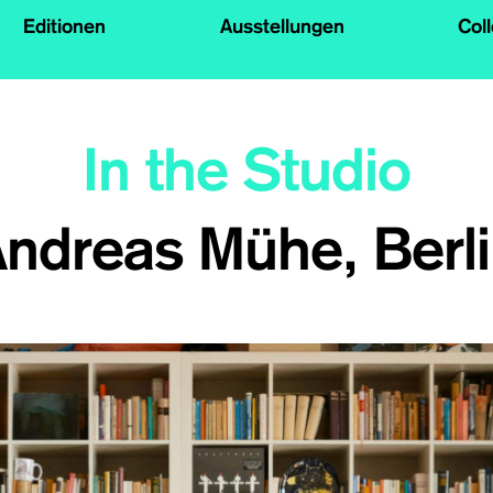
Editionen
Ausstellungen
Col
In the Studio
ndreas Mühe, Berl