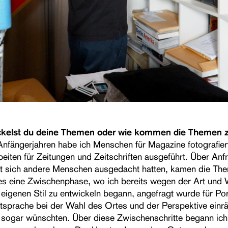
ckelst du deine Themen oder wie kommen die Themen z
Anfängerjahren habe ich Menschen für Magazine fotografiert
beiten für Zeitungen und Zeitschriften ausgeführt. Über Anf
lt sich andere Menschen ausgedacht hatten, kamen die The
s eine Zwischenphase, wo ich bereits wegen der Art und 
eigenen Stil zu entwickeln begann, angefragt wurde für Por
itsprache bei der Wahl des Ortes und der Perspektive einr
 sogar wünschten. Über diese Zwischenschritte begann ic