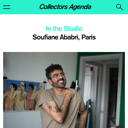
In the Studio
Soufiane Ababri, Paris