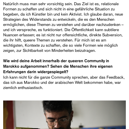
Natürlich muss man sehr vorsichtig sein. Das Ziel ist es, relationale
Formen zu schaffen und sich nicht in eine gefährliche Situation zu
begeben, da ich Künstler bin und kein Aktivist. Ich glaube daran, neue
Strategien des Widerstands zu entwickeln, die es den Menschen
ermöglichen, diese Themen zu verstehen und darüber nachzudenken –
und ich verspreche, es funktioniert. Die Öffentlichkeit kann subtilere
Nuancen erfassen; es ist nicht nur offensichtliche, direkte Subversion,
die ihr hilft, queere Themen zu verstehen. Für mich ist es am
wichtigsten, Kontexte zu schaffen, die so viele Formen wie möglich
zeigen, zur Sichtbarkeit von Minderheiten beizutragen.
Wie wird deine Arbeit innerhalb der queeren Community in
Marokko aufgenommen? Sehen die Menschen ihre eigenen
Erfahrungen darin widergespiegelt?
Ich kann nicht für die ganze Community sprechen, aber das Feedback,
das ich aus Marokko und der arabischen Welt bekommen habe, war
ziemlich enthusiastisch.