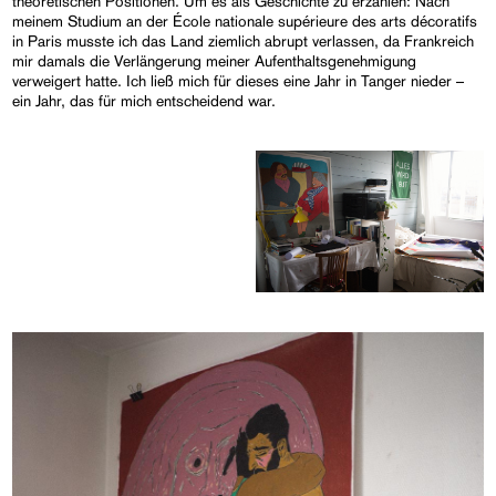
theoretischen Positionen. Um es als Geschichte zu erzählen: Nach
meinem Studium an der École nationale supérieure des arts décoratifs
in Paris musste ich das Land ziemlich abrupt verlassen, da Frankreich
mir damals die Verlängerung meiner Aufenthaltsgenehmigung
verweigert hatte. Ich ließ mich für dieses eine Jahr in Tanger nieder –
ein Jahr, das für mich entscheidend war.