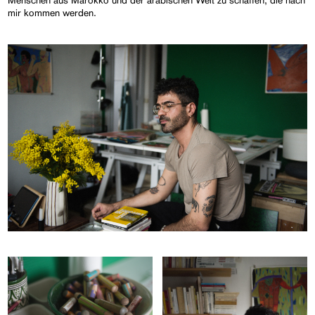
Menschen aus Marokko und der arabischen Welt zu schaffen, die nach
mir kommen werden.