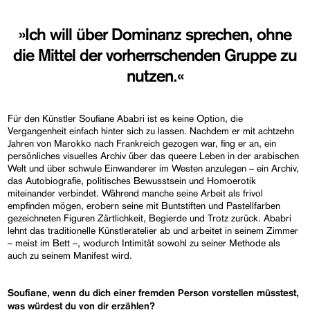
»Ich will über Dominanz sprechen, ohne
die Mittel der vorherrschenden Gruppe zu
nutzen.«
Für den Künstler Soufiane Ababri ist es keine Option, die
Vergangenheit einfach hinter sich zu lassen. Nachdem er mit achtzehn
Jahren von Marokko nach Frankreich gezogen war, fing er an, ein
persönliches visuelles Archiv über das queere Leben in der arabischen
Welt und über schwule Einwanderer im Westen anzulegen – ein Archiv,
das Autobiografie, politisches Bewusstsein und Homoerotik
miteinander verbindet. Während manche seine Arbeit als frivol
empfinden mögen, erobern seine mit Buntstiften und Pastellfarben
gezeichneten Figuren Zärtlichkeit, Begierde und Trotz zurück. Ababri
lehnt das traditionelle Künstleratelier ab und arbeitet in seinem Zimmer
– meist im Bett –, wodurch Intimität sowohl zu seiner Methode als
auch zu seinem Manifest wird.
Soufiane, wenn du dich einer fremden Person vorstellen müsstest,
was würdest du von dir erzählen?