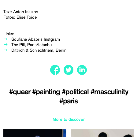
Text: Anton Isiukov
Fotos: Elise Toide
Links:
Soufiane Ababris Instgram
The Pill, Paris/Istanbul
Dittrich & Schlechtriem, Berlin
#queer
#painting
#political
#masculinity
#paris
More to discover