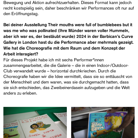
Bewegung und Aktion aufrechtzuerhalten. Dieses Format kann jedoch
recht kostspielig sein, daher beschränken wir Performances oft nur auf
den Eröffnungstag.
Bei deiner Ausstellung
Their mouths were full of bumblebees but it
was me who was pollinated
(Ihre Münder waren voller Hummeln,
aber ich war es, der bestäubt wurde) 2024 in der Barbican’s Curve
Gallery in London hast du die Performance aber mehrmals gezeigt.
Wie hat die Choreografie mit dem Raum und dem Konzept der
Arbeit interagiert?
Für dieses Projekt habe ich mit sechs Performer*innen
zusammengearbeitet, die die Galerie – die in einen Indoor-/Outdoor-
Club verwandelt wurde – horizontal durchkriechen. Durch die
Choreografie haben wir die Idee vermittelt, dass sie so enttäuscht von
der Menschheit und dem waren, was sie durchgemacht hatten, dass
sie sich entschieden, das Zweibeinerdasein aufzugeben und die Welt
anders zu erleben.