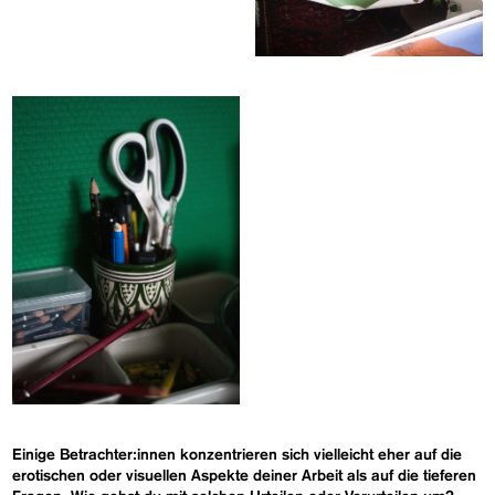
Einige Betrachter:innen konzentrieren sich vielleicht eher auf die
erotischen oder visuellen Aspekte deiner Arbeit als auf die tieferen