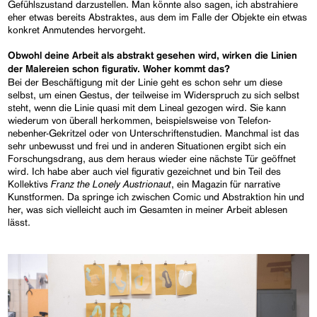
Gefühlszustand darzustellen. Man könnte also sagen, ich abstrahiere
eher etwas bereits Abstraktes, aus dem im Falle der Objekte ein etwas
konkret Anmutendes hervorgeht.
Obwohl deine Arbeit als abstrakt gesehen wird, wirken die Linien
der Malereien schon figurativ. Woher kommt das?
Bei der Beschäftigung mit der Linie geht es schon sehr um diese
selbst, um einen Gestus, der teilweise im Widerspruch zu sich selbst
steht, wenn die Linie quasi mit dem Lineal gezogen wird. Sie kann
wiederum von überall herkommen, beispielsweise von Telefon-
nebenher-Gekritzel oder von Unterschriftenstudien. Manchmal ist das
sehr unbewusst und frei und in anderen Situationen ergibt sich ein
Forschungsdrang, aus dem heraus wieder eine nächste Tür geöffnet
wird. Ich habe aber auch viel figurativ gezeichnet und bin Teil des
Franz the Lonely Austrionaut
Kollektivs
, ein Magazin für narrative
Kunstformen. Da springe ich zwischen Comic und Abstraktion hin und
her, was sich vielleicht auch im Gesamten in meiner Arbeit ablesen
lässt.