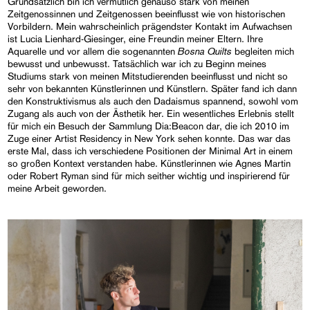
Grundsätzlich bin ich vermutlich genauso stark von meinen
Zeitgenossinnen und Zeitgenossen beeinflusst wie von historischen
Vorbildern. Mein wahrscheinlich prägendster Kontakt im Aufwachsen
ist Lucia Lienhard-Giesinger, eine Freundin meiner Eltern. Ihre
Bosna Quilts
Aquarelle und vor allem die sogenannten
begleiten mich
bewusst und unbewusst. Tatsächlich war ich zu Beginn meines
Studiums stark von meinen Mitstudierenden beeinflusst und nicht so
sehr von bekannten Künstlerinnen und Künstlern. Später fand ich dann
den Konstruktivismus als auch den Dadaismus spannend, sowohl vom
Zugang als auch von der Ästhetik her. Ein wesentliches Erlebnis stellt
für mich ein Besuch der Sammlung Dia:Beacon dar, die ich 2010 im
Zuge einer Artist Residency in New York sehen konnte. Das war das
erste Mal, dass ich verschiedene Positionen der Minimal Art in einem
so großen Kontext verstanden habe. Künstlerinnen wie Agnes Martin
oder Robert Ryman sind für mich seither wichtig und inspirierend für
meine Arbeit geworden.