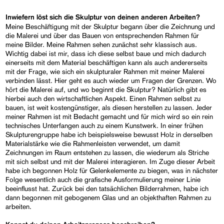
Inwiefern löst sich die Skulptur von deinen anderen Arbeiten?
Meine Beschäftigung mit der Skulptur begann über die Zeichnung und
die Malerei und über das Bauen von entsprechenden Rahmen für
meine Bilder. Meine Rahmen sehen zunächst sehr klassisch aus.
Wichtig dabei ist mir, dass ich diese selbst baue und mich dadurch
einerseits mit dem Material beschäftigen kann als auch andererseits
mit der Frage, wie sich ein skulpturaler Rahmen mit meiner Malerei
verbinden lässt. Hier geht es auch wieder um Fragen der Grenzen. Wo
hört die Malerei auf, und wo beginnt die Skulptur? Natürlich gibt es
hierbei auch den wirtschaftlichen Aspekt. Einen Rahmen selbst zu
bauen, ist weit kostengünstiger, als diesen herstellen zu lassen. Jeder
meiner Rahmen ist mit Bedacht gemacht und für mich wird so ein rein
technisches Unterfangen auch zu einem Kunstwerk. In einer frühen
Skulpturengruppe habe ich beispielsweise bewusst Holz in derselben
Materialstärke wie die Rahmenleisten verwendet, um damit
Zeichnungen im Raum entstehen zu lassen, die wiederum als Striche
mit sich selbst und mit der Malerei interagieren. Im Zuge dieser Arbeit
habe ich begonnen Holz für Gelenkelemente zu biegen, was in nächster
Folge wesentlich auch die grafische Ausformulierung meiner Linie
beeinflusst hat. Zurück bei den tatsächlichen Bilderrahmen, habe ich
dann begonnen mit gebogenem Glas und an objekthaften Rahmen zu
arbeiten.