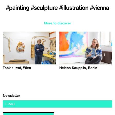
#painting
#sculpture
#illustration
#vienna
More to discover
Tobias Izsó, Wien
Helena Kauppila, Berlin
Newsletter