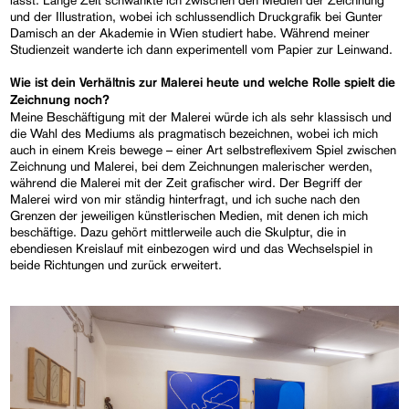
und der Illustration, wobei ich schlussendlich Druckgrafik bei Gunter
Damisch an der Akademie in Wien studiert habe. Während meiner
Studienzeit wanderte ich dann experimentell vom Papier zur Leinwand.
Wie ist dein Verhältnis zur Malerei heute und welche Rolle spielt die
Zeichnung noch?
Meine Beschäftigung mit der Malerei würde ich als sehr klassisch und
die Wahl des Mediums als pragmatisch bezeichnen, wobei ich mich
auch in einem Kreis bewege – einer Art selbstreflexivem Spiel zwischen
Zeichnung und Malerei, bei dem Zeichnungen malerischer werden,
während die Malerei mit der Zeit grafischer wird. Der Begriff der
Malerei wird von mir ständig hinterfragt, und ich suche nach den
Grenzen der jeweiligen künstlerischen Medien, mit denen ich mich
beschäftige. Dazu gehört mittlerweile auch die Skulptur, die in
ebendiesen Kreislauf mit einbezogen wird und das Wechselspiel in
beide Richtungen und zurück erweitert.