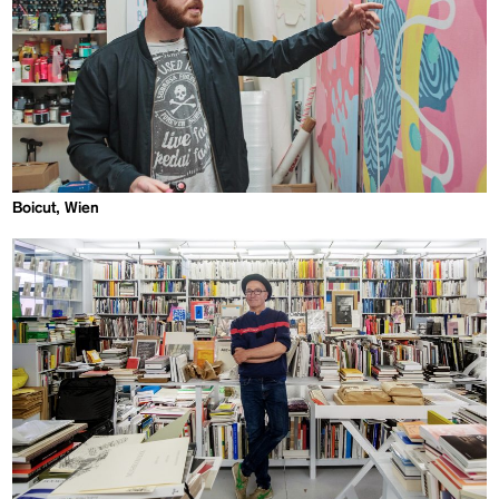
Boicut, Wien