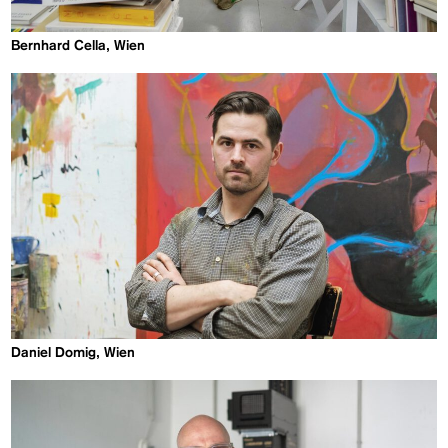
Bernhard Cella, Wien
Daniel Domig, Wien