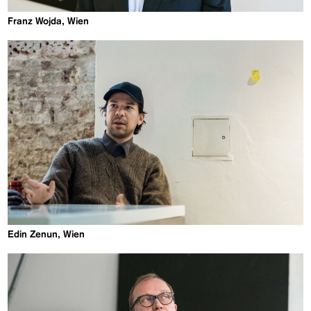
Franz Wojda, Wien
Edin Zenun, Wien