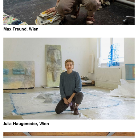
Max Freund, Wien
Julia Haugeneder, Wien