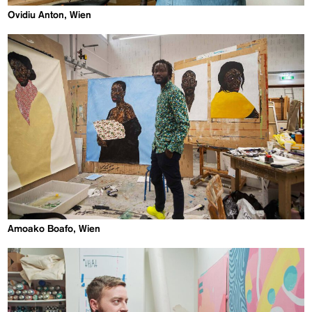
Ovidiu Anton, Wien
Amoako Boafo, Wien