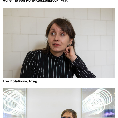
Adrienne von Korff-Kerssenbrock, Prag
Eva Kotátková, Prag