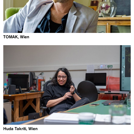
TOMAK, Wien
Huda Takriti, Wien