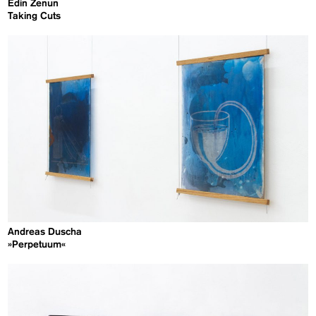
Edin Zenun
Taking Cuts
Andreas Duscha
»Perpetuum«