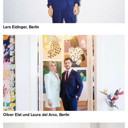
Lars Eidinger, Berlin
Oliver Elst und Laura del Arco, Berlin