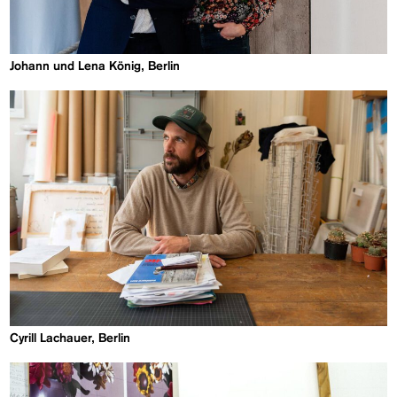
Johann und Lena König, Berlin
Cyrill Lachauer, Berlin