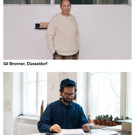
Gil Bronner, Düsseldorf