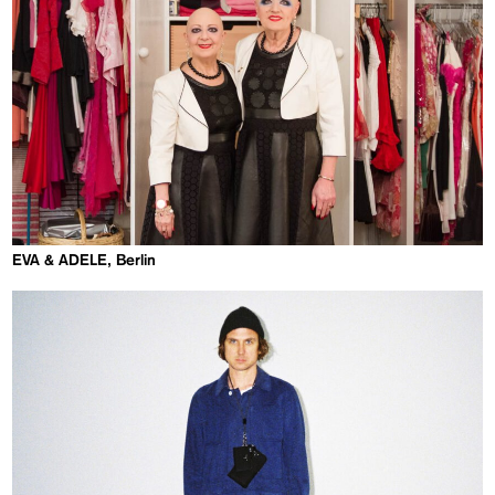
EVA & ADELE, Berlin