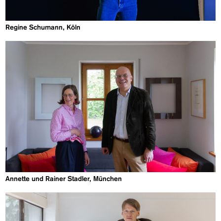
Regine Schumann, Köln
Annette und Rainer Stadler, München