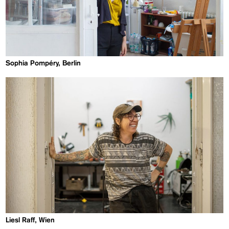
Sophia Pompéry, Berlin
Liesl Raff, Wien