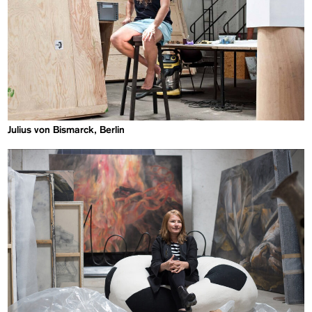
Julius von Bismarck, Berlin