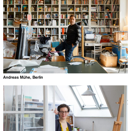
Andreas Mühe, Berlin