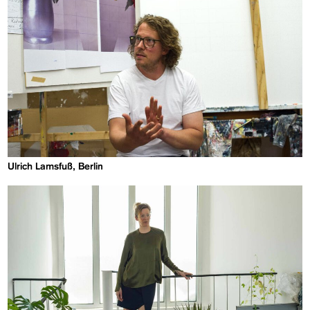
Ulrich Lamsfuß, Berlin