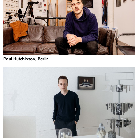
Paul Hutchinson, Berlin